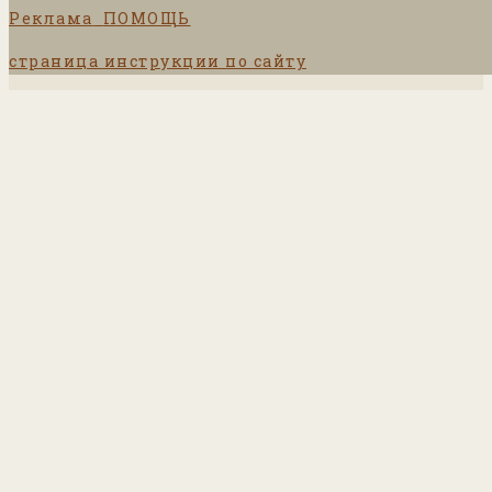
Реклама
ПОМОЩЬ
страница инструкции по сайту